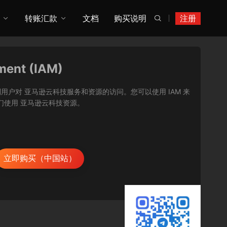
转账汇款
文档
购买说明
注册

ment (IAM)
让您能够安全地控制用户对 亚马逊云科技服务和资源的访问。您可以使用 IAM 来
们使用 亚马逊云科技资源。
立即购买（中国站）