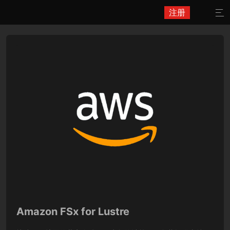
注册

Amazon FSx for Lustre