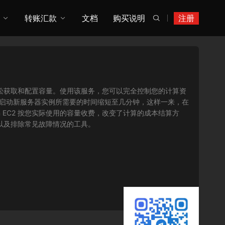
转账汇款
文档
购买说明
注册

您可以轻松获取和配置容量。使用该服务，您可以完全控制您的计算资
将获取并启动新服务器实例所需要的时间缩短至几分钟，这样一来，在
 EC2 按您实际使用的容量收费，改变了计算的成本结算方
序以及排除常见故障情况的工具。