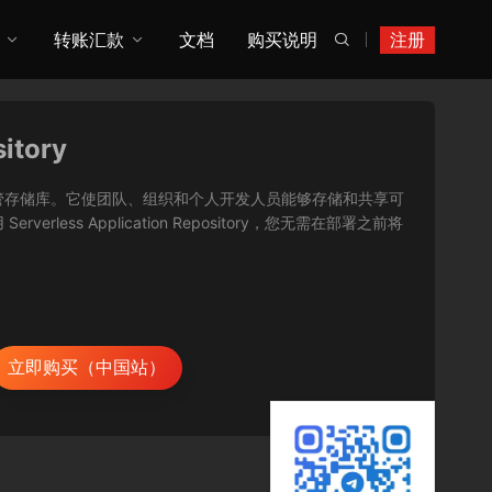
转账汇款
文档
购买说明
注册

itory
服务器应用程序的托管存储库。它使团队、组织和个人开发人员能够存储和共享可
ss Application Repository，您无需在部署之前将
立即购买（中国站）