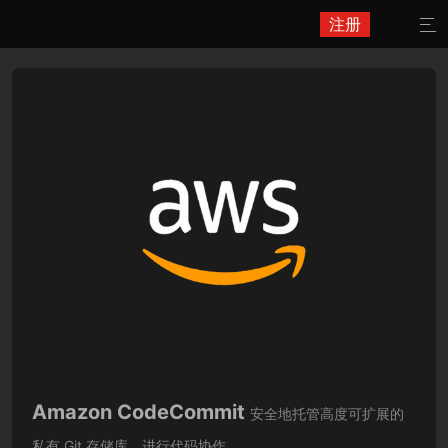
注册

Amazon CodeCommit
安全地托管高度可扩展的
私有 Git 存储库。进行代码协作。