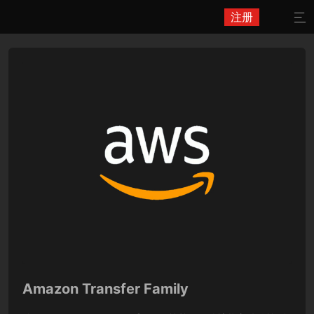
注册

Amazon Transfer Family