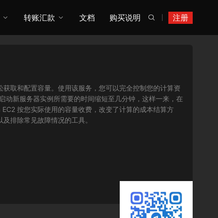
转账汇款
文档
购买说明
注册

您可以轻松获取和配置容量。使用该服务，您可以完全控制您的计算资
将获取并启动新服务器实例所需要的时间缩短至几分钟，这样一来，在
 EC2 按您实际使用的容量收费，改变了计算的成本结算方
序以及排除常见故障情况的工具。